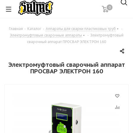
0
Главная
-
Каталог
-
Аппараты для сварки пластиковых труб
-
Электромуфтовые сварочные аппараты
-
Электромуфтовый
сварочный аппарат ПРОСВАР ЭЛЕКТРОН 160
Электромуфтовый сварочный аппарат
ПРОСВАР ЭЛЕКТРОН 160