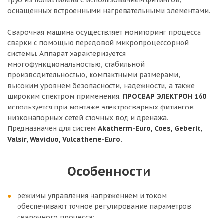
труб из полиэтилена с использованием фитингов,
оснащенных встроенными нагревательными элементами.
Сварочная машина осуществляет мониторинг процесса
сварки с помощью передовой микропроцессорной
системы. Аппарат характеризуется
многофункциональностью, стабильной
производительностью, компактными размерами,
высоким уровнем безопасности, надежности, а также
широким спектром применения.
ПРОСВАР ЭЛЕКТРОН 160
используется при монтаже электросварных фитингов
низконапорных сетей сточных вод и дренажа.
Предназначен для систем
Akatherm-Euro, Coes, Geberit,
Valsir, Waviduo, Vulcathene-Euro.
Особенности
режимы управления напряжением и током
обеспечивают точное регулирование параметров
сварочного процесса;