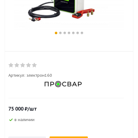
Артикул:
электрон160
75 000
₽
/шт
в наличии