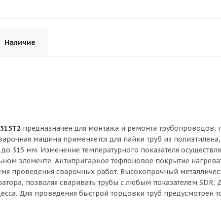
Наличие
315Т2
предназначен для монтажа и ремонта трубопроводов, 
варочная машина применяется для пайки труб из полиэтилена
до 315 мм. Изменение температурного показателя осуществл
льном элементе. Антипригарное тефлоновое покрытие нагрева
ремя проведения сварочных работ. Высокопрочный металличес
ратора, позволяя сваривать трубы с любым показателем SDR. 
есса. Для проведения быстрой торцовки труб предусмотрен т