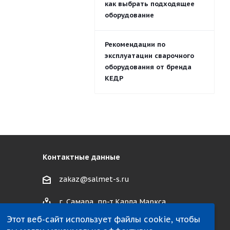
как выбрать подходящее
оборудование
Рекомендации по
эксплуатации сварочного
оборудования от бренда
КЕДР
Контактные данные
zakaz@salmet-s.ru
г. Самара, пр-т Карла Маркса,
495 к1
Этот веб-сайт использует файлы cookie, чтобы