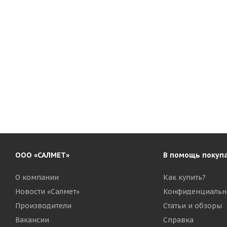
ООО «САЛМЕТ»
В помощь покуп
О компании
Как купить?
Новости «Салмет»
Конфиденциальн
Производители
Статьи и обзоры
Вакансии
Справка