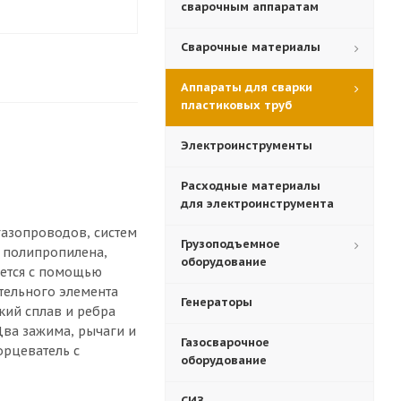
сварочным аппаратам
Сварочные материалы
Аппараты для сварки
пластиковых труб
Электроинструменты
Расходные материалы
для электроинструмента
газопроводов, систем
Грузоподъемное
, полипропилена,
оборудование
яется с помощью
тельного элемента
Генераторы
кий сплав и ребра
Два зажима, рычаги и
Газосварочное
орцеватель с
оборудование
СИЗ