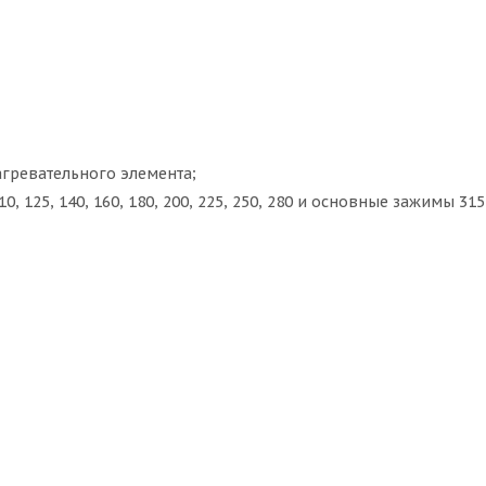
агревательного элемента;
, 125, 140, 160, 180, 200, 225, 250, 280 и основные зажимы 31