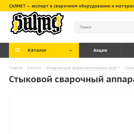
САЛМЕТ — эксперт в сварочном оборудовании и матери
Каталог
Акции
Главная
-
Каталог
-
Аппараты для сварки пластиковых труб
-
Стык
Стыковой сварочный аппар