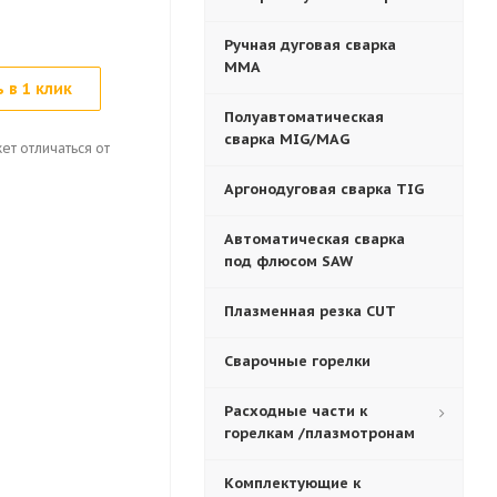
Ручная дуговая сварка
MMA
 в 1 клик
Полуавтоматическая
сварка MIG/MAG
ет отличаться от
Аргонодуговая сварка TIG
Автоматическая сварка
под флюсом SAW
Плазменная резка CUT
Сварочные горелки
Расходные части к
горелкам /плазмотронам
Комплектующие к