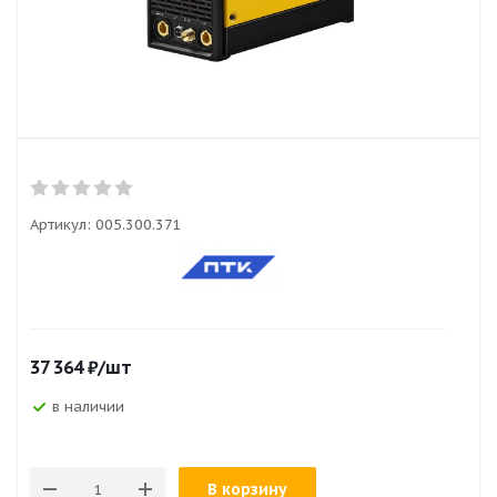
Артикул:
005.300.371
37 364
₽
/шт
в наличии
В корзину