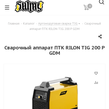
0
Главная
-
Каталог
-
Аргонодуговая сварка TIG
-
Сварочный
аппарат ПТК RILON TIG 200 P GDM
Сварочный аппарат ПТК RILON TIG 200 P
GDM