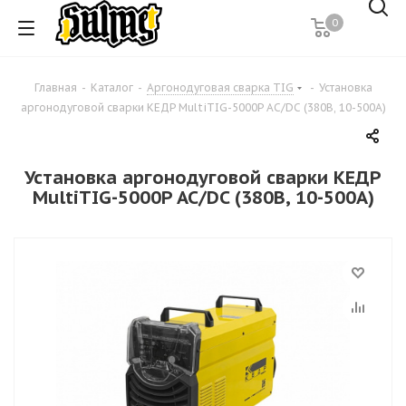
0
Главная
-
Каталог
-
Аргонодуговая сварка TIG
-
Установка
аргонодуговой сварки КЕДР MultiTIG-5000P AC/DC (380В, 10-500А)
Установка аргонодуговой сварки КЕДР
MultiTIG-5000P AC/DC (380В, 10-500А)