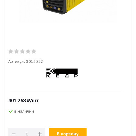
Артикул:
8012352
401 268
₽
/шт
в наличии
В корзину