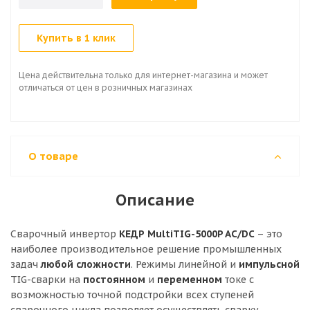
Купить в 1 клик
Цена действительна только для интернет-магазина и может
отличаться от цен в розничных магазинах
О товаре
Описание
Сварочный инвертор
КЕДР MultiTIG-5000P AC/DC
– это
наиболее производительное решение промышленных
задач
любой сложности
. Режимы линейной и
импульсной
TIG-сварки на
постоянном
и
переменном
токе с
возможностью точной подстройки всех ступеней