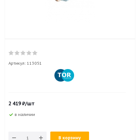
Артикул:
113051
2 419
₽
/шт
в наличии
В корзину