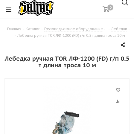
0
Главная
-
Каталог
-
Грузоподъемное оборудование
-
Лебедки
-
Лебедка ручная TOR ЛФ-1200 (FD) г/п 0.5 т длина троса 10 м
Лебедка ручная TOR ЛФ-1200 (FD) г/п 0.5
т длина троса 10 м