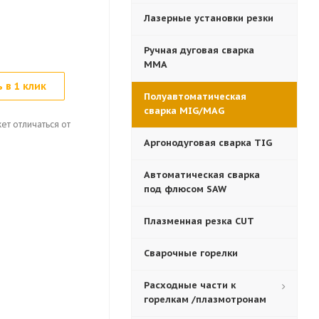
Лазерные установки резки
Ручная дуговая сварка
MMA
 в 1 клик
Полуавтоматическая
сварка MIG/MAG
ет отличаться от
Аргонодуговая сварка TIG
Автоматическая сварка
под флюсом SAW
Плазменная резка CUT
Сварочные горелки
Расходные части к
горелкам /плазмотронам