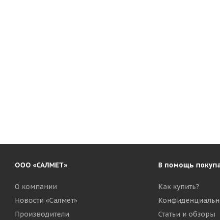
ООО «САЛМЕТ»
В помощь покуп
О компании
Как купить?
Новости «Салмет»
Конфиденциальн
Производители
Статьи и обзоры