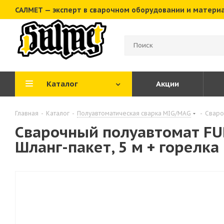
САЛМЕТ — эксперт в сварочном оборудовании и матери
Каталог
Акции
Главная
-
Каталог
-
Полуавтоматическая сварка MIG/MAG
-
Сваро
Сварочный полуавтомат FUB
Шланг-пакет, 5 м + горелка 