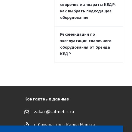
сварочные аппараты КЕДР:
как выбрать подходящее
оборудование
Рекомендации по
эксплуатации сварочного
оборудования от бренда
КЕДР
Контактные данные
zakaz@salmet-s.ru
г. Самара, пр-т Карла Маркса,
495 к1