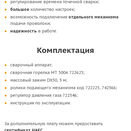
регулирование времени точечной сварки;
большое
количество настроек;
возможность подключения
отдельного
механизма
подачи проволоки;
надежность
в работе.
Комплектация
сварочный аппарат;
сварочная горелка МТ 500А 722625;
массовый зажим DX50, 3 м;
ролики подающего механизма код 722225, 742366;
регулятор давления газа 722346;
инструкция по эксплуатации.
За дополнительную плату можем предоставить
сертификат НАКС.