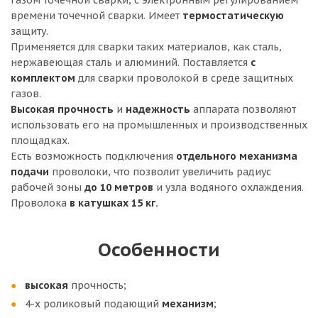
газом точечной сварки, с электронным регулированием
времени точечной сварки. Имеет
термостатическую
защиту.
Применяется для сварки таких материалов, как сталь,
нержавеющая сталь и алюминий. Поставляется
с
комплектом
для сварки проволокой в среде защитных
газов.
Высокая
прочность
и
надежность
аппарата позволяют
использовать его на промышленных и производственных
площадках.
Есть возможность подключения
отдельного механизма
подачи
проволоки, что позволит увеличить радиус
рабочей зоны
до 10 метров
и узла водяного охлаждения.
Проволока
в катушках 15 кг.
Особенности
высокая
прочность;
4-х роликовый подающий
механизм
;