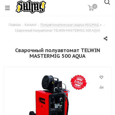
0
Главная
-
Каталог
-
Полуавтоматическая сварка MIG/MAG
-
Сварочный полуавтомат TELWIN MASTERMIG 500 AQUA
Сварочный полуавтомат TELWIN
MASTERMIG 500 AQUA