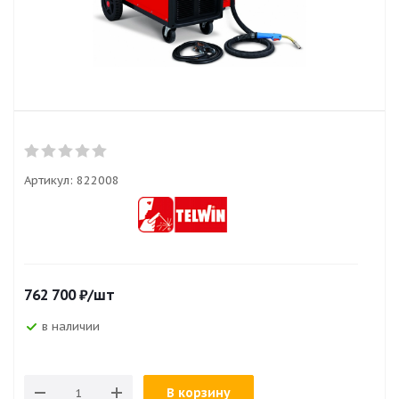
Артикул:
822008
762 700
₽
/шт
в наличии
В корзину