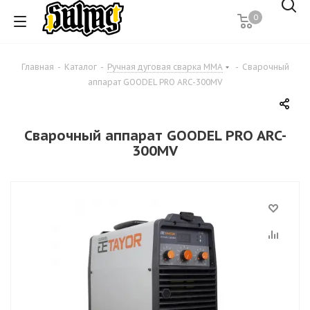
0
Главная
-
Каталог
-
Ручная дуговая сварка MMA
-
Сварочный
аппарат GOODEL PRO ARC-300MV
Сварочный аппарат GOODEL PRO ARC-
300MV