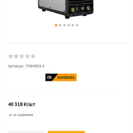
Артикул:
TMM0014
40 318
₽
/шт
в наличии