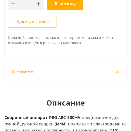
В корзину
Купить в 1 клик
Цена действительна только для интернет-магазина и может
отличаться от цен в розничных магазинах
О товаре
Описание
Сварочный аппарат PRO ARC-300MV
предназначен для
ручной дуговой сварки (
ММА
) покрытыми электродами на
прямой и обратной полярности и аргонодуговой (
TIG
)