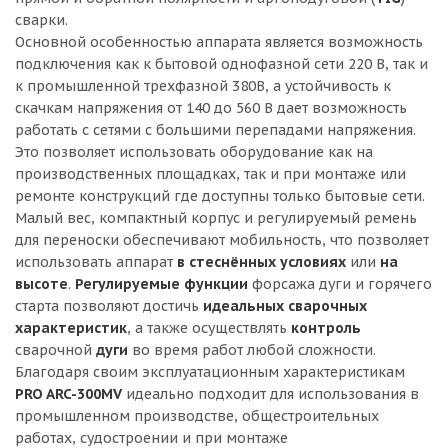
сварки.
Основной особенностью аппарата является возможность
подключения как к бытовой однофазной сети 220 В, так и
к промышленной трехфазной 380В, а устойчивость к
скачкам напряжения от 140 до 560 В дает возможность
работать с сетями с большими перепадами напряжения.
Это позволяет использовать оборудование как на
производственных площадках, так и при монтаже или
ремонте конструкций где доступны только бытовые сети.
Малый вес, компактный корпус и регулируемый ремень
для переноски обеспечивают мобильность, что позволяет
использовать аппарат
в стеснённых условиях
или
на
высоте
.
Регулируемые функции
форсажа дуги и горячего
старта позволяют достичь
идеальных
сварочных
характеристик
, а также осуществлять
контроль
сварочной
дуги
во время работ любой сложности.
Благодаря своим эксплуатационным характеристикам
PRO ARC-300MV
идеально подходит для использования в
промышленном производстве, общестроительных
работах, судостроении и при монтаже