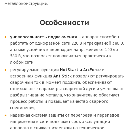
металлоконструкций.
Особенности
универсальность подключения
– аппарат способен
работать от однофазной сети 220 В и трехфазной 380 В,
а также устойчив к перепадам напряжения от 140 до
560 В, что позволяет подключаться практически к
любой сети;
регулируемые функции
HotStart и ArcForce
и
встроенная функция
AntiStick
позволяют регулировать
сварочный ток в момент поджига, обеспечивают
оптимальные параметры сварочной дуги и уменьшают
разбрызгивание металла, что значительно облегчает
процесс работы и повышает качество сварного
соединения;
надежная система защиты от перегрева и перепадов
напряжения в сети повышает срок эксплуатации
аппарата и снижает издержки на техническое