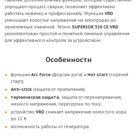
Наличие дополнительных функций, которые существенно
упрощают процесс сварки, позволяет эффективно
работать новичку и профессионалу. Функция
VRD
уменьшает холостое напряжение на электродах до
приемлемых значений. Telwin
SUPERIOR 320 CE VRD
укомплектован простой и понятной панелью управления
для эффективного контроля за устройством.
Особенности
функции
Arc force
(форсаж дуги) и
Hot start
(горячий
старт);
Anti-stick
(защита от прилипания);
термическая защита
, защита от перенапряжения,
низкого напряжения, перегрузки по току;
устройство
VRD
снижает напряжение холостого хода
до 12 В;
возможность работы от генератора.