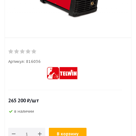
Артикул:
816036
265 200
₽
/шт
в наличии
В корзину