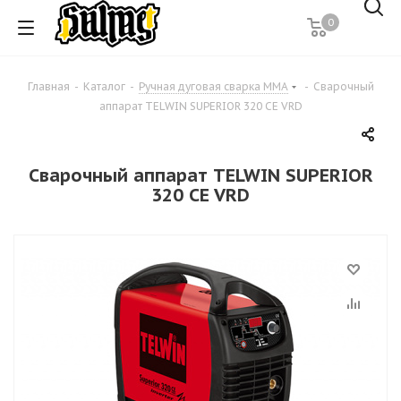
0
Главная
-
Каталог
-
Ручная дуговая сварка MMA
-
Сварочный
аппарат TELWIN SUPERIOR 320 CE VRD
Сварочный аппарат TELWIN SUPERIOR
320 CE VRD