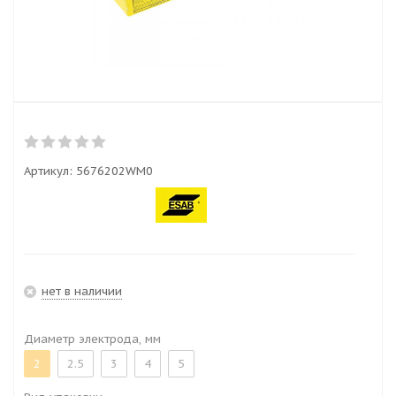
Артикул:
5676202WM0
нет в наличии
Диаметр электрода, мм
2
2.5
3
4
5