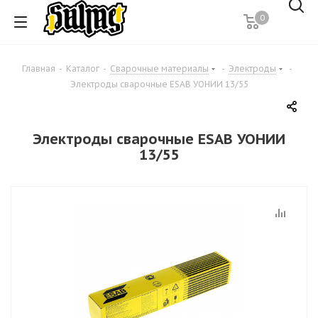
0
Главная
-
Каталог
-
Сварочные материалы
-
Электроды
-
Электроды сварочные ESAB УОНИИ 13/55
Электроды сварочные ESAB УОНИИ
13/55