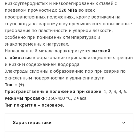
низкоуглеродистых и низколегированных сталей с
пределом прочности до
520 МПа
во всех
пространственных положениях, кроме вертикали на
спуск, когда к сварному шву предъявляются повышенные
требования по пластичности и ударной вязкости,
особенно при пониженных температурах и
знакопеременных нагрузках.
Наплавленный металл характеризуется
высокой
стойкостью
к образованию кристаллизационных трещин
и низким содержанием водорода.
Электроды склонны к образованию пор при сварке по
окисленным поверхностям и удлинении дуги.
Ток:
= (+).
Пространственные положения при сварке:
1, 2, 3, 4, 6.
Режимы прокалки:
350-400 °С, 2 часа.
Тип покрытия – основное.
Характеристики