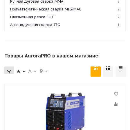
Ручная дуговая сварка MMA
8
Полуавтоматическая сварка MIG/MAG
2
Плазменная резка CUT
2
Аргонодуговая сварка TIG
1
Товары AuroraPRO в нашем магазине