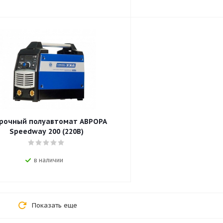
рочный полуавтомат АВРОРА
Speedway 200 (220В)
в наличии
Показать еще