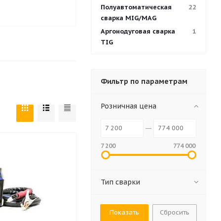
Полуавтоматическая
22
сварка MIG/MAG
Аргонодуговая сварка
1
TIG
Фильтр по параметрам
Розничная цена
7 200
774 000
Тип сварки
Сбросить