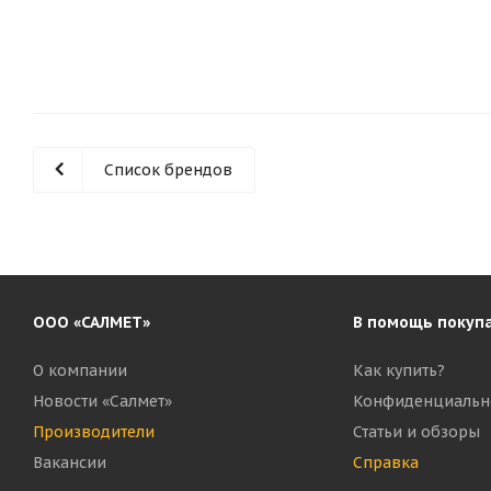
Список брендов
ООО «САЛМЕТ»
В помощь покуп
О компании
Как купить?
Новости «Салмет»
Конфиденциальн
Производители
Статьи и обзоры
Вакансии
Справка