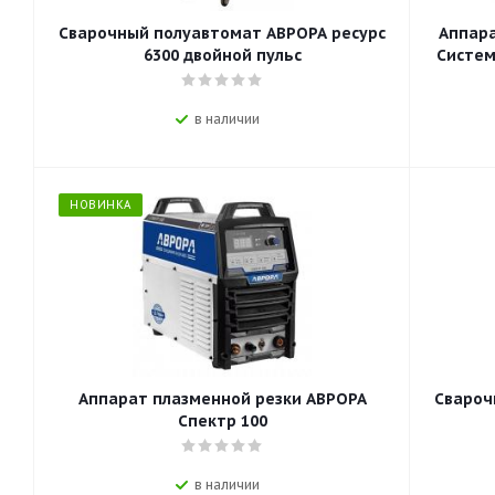
Сварочный полуавтомат АВРОРА ресурс
Аппара
6300 двойной пульс
Систем
в наличии
НОВИНКА
Аппарат плазменной резки АВРОРА
Свароч
Спектр 100
в наличии