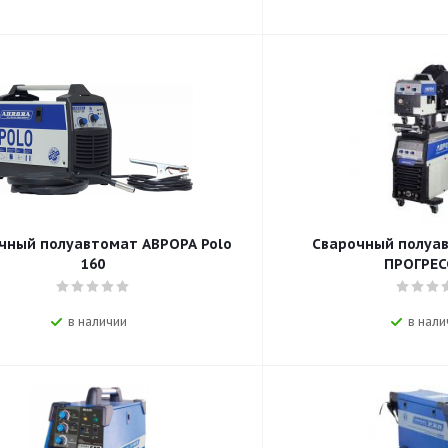
чный полуавтомат АВРОРА Polo
Сварочный полуа
160
ПРОГРЕС
в наличии
в нали