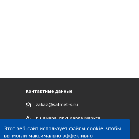
Контактные данные
zakaz@salmet-s.ru
г. Самара, пр-т Карла Маркса,
495 к1
Этот веб-сайт использует файлы cookie, чтобы
вы могли максимально эффективно