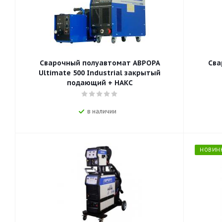
Сварочный полуавтомат АВРОРА
Сва
Ultimate 500 Industrial закрытый
подающий + НАКС
в наличии
НОВИН