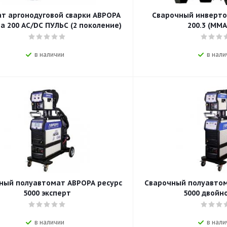
т аргонодуговой сварки АВРОРА
Сварочный инверто
а 200 AC/DC ПУЛЬС (2 поколение)
200.3 (ММА
в наличии
в нали
ный полуавтомат АВРОРА ресурс
Сварочный полуавтом
5000 эксперт
5000 двойн
в наличии
в нали