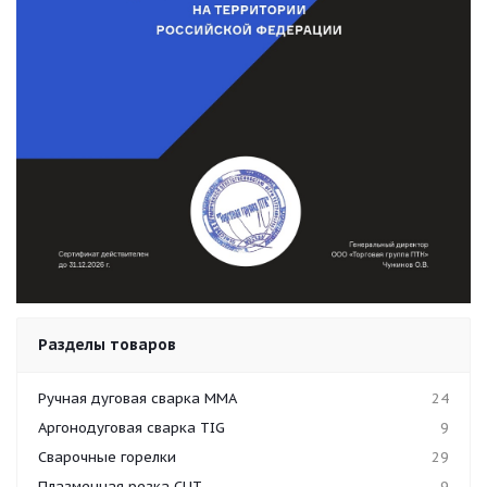
Разделы товаров
Ручная дуговая сварка MMA
24
Аргонодуговая сварка TIG
9
Сварочные горелки
29
Плазменная резка CUT
9