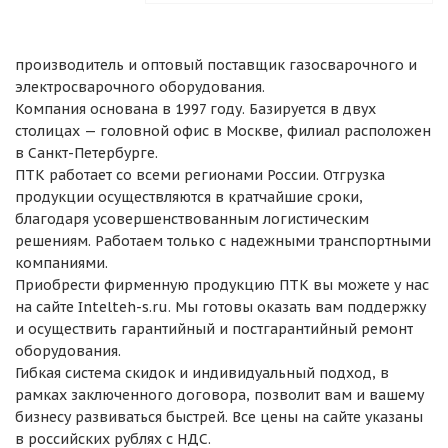
производитель и оптовый поставщик газосварочного и
электросварочного оборудования.
Компания основана в 1997 году. Базируется в двух
столицах — головной офис в Москве, филиал расположен
в Санкт-Петербурге.
ПТК работает со всеми регионами России. Отгрузка
продукции осуществляются в кратчайшие сроки,
благодаря усовершенствованным логистическим
решениям. Работаем только с надежными транспортными
компаниями.
Приобрести фирменную продукцию ПТК вы можете у нас
на сайте Intelteh-s.ru. Мы готовы оказать вам поддержку
и осуществить гарантийный и постгарантийный ремонт
оборудования.
Гибкая система скидок и индивидуальный подход, в
рамках заключенного договора, позволит вам и вашему
бизнесу развиваться быстрей. Все цены на сайте указаны
в российских рублях с НДС.