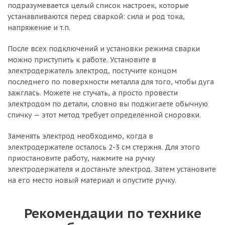
подразумевается целый список настроек, которые
устанавливаются перед сваркой: сила и род тока,
напряжение и т.п.
После всех подключений и установки режима сварки
можно приступить к работе. Установите в
электродержатель электрод, постучите концом
последнего по поверхности металла для того, чтобы дуга
зажглась. Можете не стучать, а просто провести
электродом по детали, словно вы поджигаете обычную
спичку — этот метод требует определённой сноровки.
Заменять электрод необходимо, когда в
электродержателе осталось 2-3 см стержня. Для этого
приостановите работу, нажмите на ручку
электродержателя и достаньте электрод. Затем установите
на его место новый материал и опустите ручку.
Рекомендации по технике