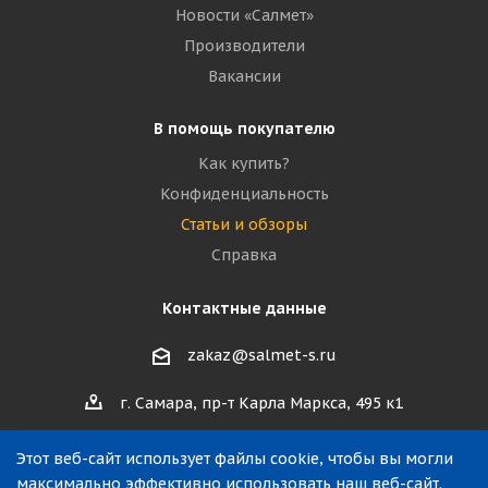
Новости «Салмет»
Производители
Вакансии
В помощь покупателю
Как купить?
Конфиденциальность
Статьи и обзоры
Справка
Контактные данные
zakaz@salmet-s.ru
г. Самара, пр-т Карла Маркса, 495 к1
Этот веб-сайт использует файлы cookie, чтобы вы могли
максимально эффективно использовать наш веб-сайт.