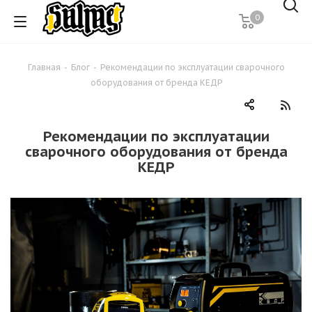
0
Главная
-
Блог
-
Рекомендации по эксплуатации сварочного
оборудования от бренда КЕДР
Рекомендации по эксплуатации
сварочного оборудования от бренда
КЕДР