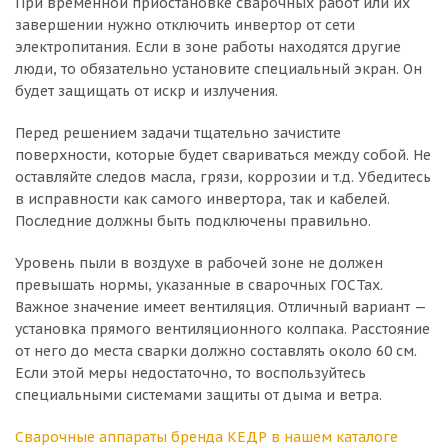
При временной приостановке сварочных работ или их
завершении нужно отключить инвертор от сети
электропитания. Если в зоне работы находятся другие
люди, то обязательно установите специальный экран. Он
будет защищать от искр и излучения.
Перед решением задачи тщательно зачистите
поверхности, которые будет свариваться между собой. Не
оставляйте следов масла, грязи, коррозии и т.д. Убедитесь
в исправности как самого инвертора, так и кабелей.
Последние должны быть подключены правильно.
Уровень пыли в воздухе в рабочей зоне не должен
превышать нормы, указанные в сварочных ГОСТах.
Важное значение имеет вентиляция. Отличный вариант —
установка прямого вентиляционного колпака. Расстояние
от него до места сварки должно составлять около 60 см.
Если этой меры недостаточно, то воспользуйтесь
специальными системами защиты от дыма и ветра.
Сварочные аппараты бренда КЕДР в нашем каталоге