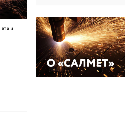
 это и