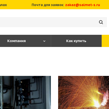
алах
Почта для заявок:
zakaz@salmet-s.ru
Компания
Как купить