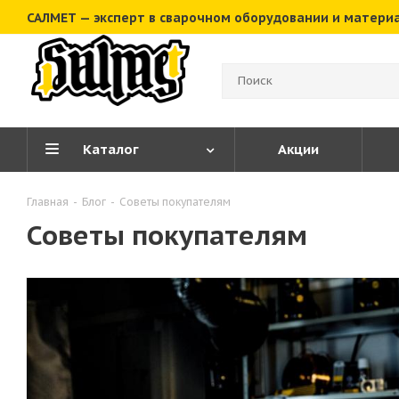
САЛМЕТ — эксперт в сварочном оборудовании и матери
Каталог
Акции
Главная
-
Блог
-
Советы покупателям
Советы покупателям