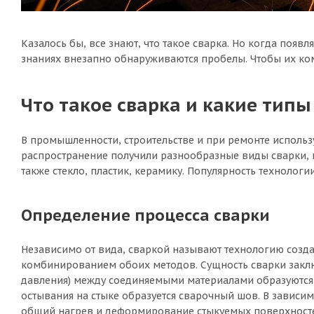
Казалось бы, все знают, что такое сварка. Но когда поя
знаниях внезапно обнаруживаются пробелы. Чтобы их ко
Что такое сварка и какие тип
В промышленности, строительстве и при ремонте исполь
распространение получили разнообразные виды сварки, 
также стекло, пластик, керамику. Популярность технолог
Определение процесса сварки
Независимо от вида, сваркой называют технологию созд
комбинированием обоих методов. Сущность сварки заключ
давления) между соединяемыми материалами образуются 
остывания на стыке образуется сварочный шов. В зависим
общий нагрев и деформирование стыкуемых поверхност