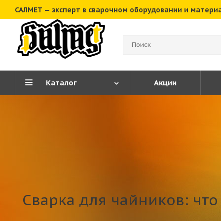
САЛМЕТ — эксперт в сварочном оборудовании и матери
Каталог
Акции
Сварка для чайников: что