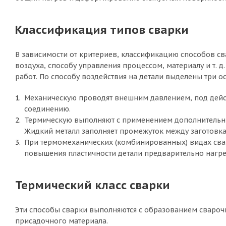
Классификация типов сварки
В зависимости от критериев, классификацию способов с
воздуха, способу управления процессом, материалу и т. 
работ. По способу воздействия на детали выделены три о
Механическую проводят внешним давлением, под дейс
соединению.
Термическую выполняют с применением дополнительных
Жидкий металл заполняет промежуток между заготовка
При термомеханических (комбинированных) видах свар
повышения пластичности детали предварительно нагре
Термический класс сварки
Эти способы сварки выполняются с образованием сварочн
присадочного материала.