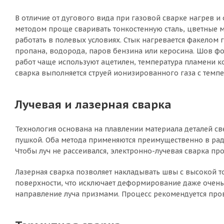
В отличие от дугового вида при газовой сварке нагрев 
методом проще сваривать тонкостенную сталь, цветные м
работать в полевых условиях. Стык нагревается факелом 
пропана, водорода, паров бензина или керосина. Шов фо
работ чаще используют ацетилен, температура пламени к
сварка выполняется струей ионизированного газа с темпе
Лучевая и лазерная сварка
Технология основана на плавлении материала деталей с
пушкой. Оба метода применяются преимущественно в рад
Чтобы луч не рассеивался, электронно-лучевая сварка пр
Лазерная сварка позволяет накладывать швы с высокой т
поверхности, что исключает деформирование даже очень 
направление луча призмами. Процесс рекомендуется пров