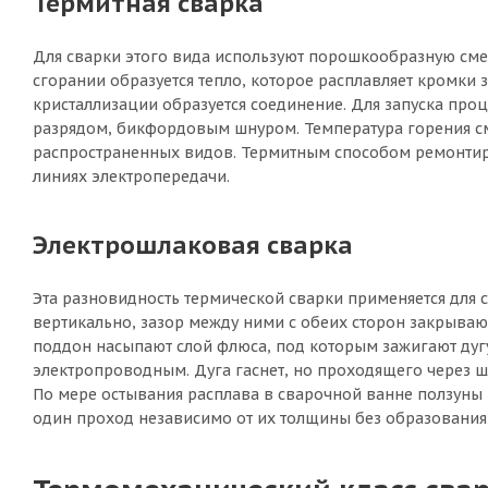
Термитная сварка
Для сварки этого вида используют порошкообразную смес
сгорании образуется тепло, которое расплавляет кромки 
кристаллизации образуется соединение. Для запуска пр
разрядом, бикфордовым шнуром. Температура горения сме
распространенных видов. Термитным способом ремонтир
линиях электропередачи.
Электрошлаковая сварка
Эта разновидность термической сварки применяется для с
вертикально, зазор между ними с обеих сторон закрыва
поддон насыпают слой флюса, под которым зажигают дуг
электропроводным. Дуга гаснет, но проходящего через ш
По мере остывания расплава в сварочной ванне ползуны
один проход независимо от их толщины без образования