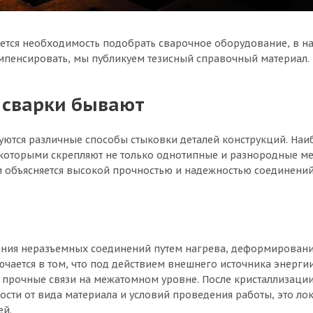
вляется необходимость подобрать сварочное оборудование, в н
мпенсировать, мы публикуем тезисный справочный материал.
ы сварки бывают
зуются различные способы стыковки деталей конструкций. На
которыми скрепляют не только однотипные и разнородные ме
ии объясняется высокой прочностью и надежностью соединений
ания неразъемных соединений путем нагрева, деформировани
ается в том, что под действием внешнего источника энергии 
прочные связи на межатомном уровне. После кристаллизации
ости от вида материала и условий проведения работы, это ло
ей.