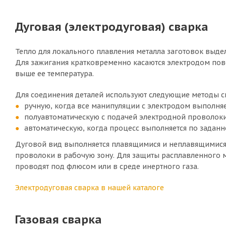
Дуговая (электродуговая) сварка
Тепло для локального плавления металла заготовок выде
Для зажигания кратковременно касаются электродом повер
выше ее температура.
Для соединения деталей используют следующие методы с
ручную, когда все манипуляции с электродом выполня
полуавтоматическую с подачей электродной проволоки
автоматическую, когда процесс выполняется по заданн
Дуговой вид выполняется плавящимися и неплавящимис
проволоки в рабочую зону. Для защиты расплавленного 
проводят под флюсом или в среде инертного газа.
Электродуговая сварка в нашей каталоге
Газовая сварка