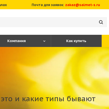
алах
Почта для заявок:
zakaz@salmet-s.ru
Компания
Как купить
 это и какие типы бывают