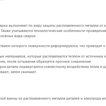
варки выполняют по виду защиты расплавленного металла от 
д. Также учитываются технологические особенности проведени
сновных вида сварки:
твием которого поверхности деформируются, что приводит к
 материалов, которые расплавляются теплом от источника э
ми, после остывания образуется прочное соединение.
ки детали подвергаются совместному воздействию тепла и д
вают, затем сжимают.
ой ванны из расплавленного металла деталей и электрода и