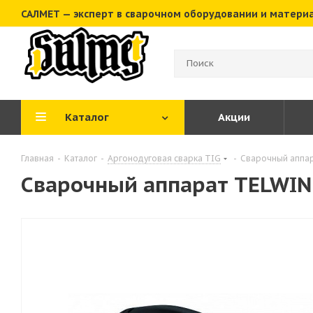
САЛМЕТ — эксперт в сварочном оборудовании и матери
Каталог
Акции
Главная
-
Каталог
-
Аргонодуговая сварка TIG
-
Сварочный аппар
Сварочный аппарат TELWIN 