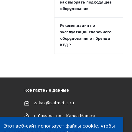
как выбрать подходящее
оборудование
Рекомендации по
эксплуатации сварочного
оборудования от бренда
КЕДР
Контактные данные
zakaz@salmet-s.ru
г. Самара, пр-т Карла Маркса,
495 к1
Этот веб-сайт использует файлы cookie, чтобы