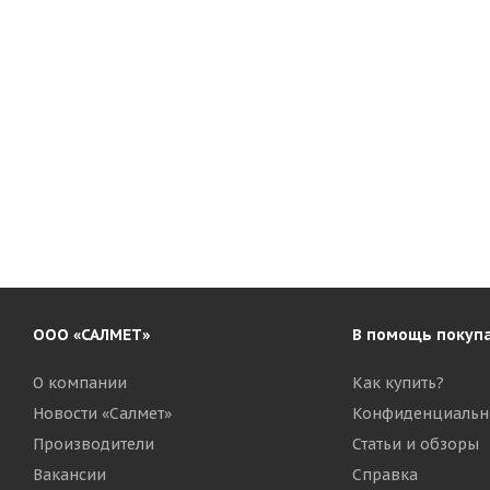
ООО «САЛМЕТ»
В помощь покуп
О компании
Как купить?
Новости «Салмет»
Конфиденциальн
Производители
Статьи и обзоры
Вакансии
Справка