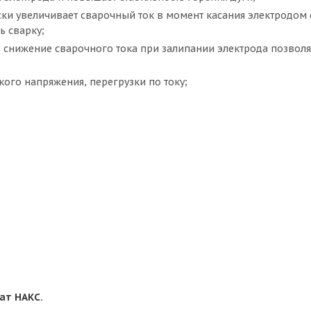
ески увеличивает сварочный ток в момент касания электродо
ь сварку;
е снижение сварочного тока при залипании электрода позволя
зкого напряжения, перегрузки по току;
ат НАКС.