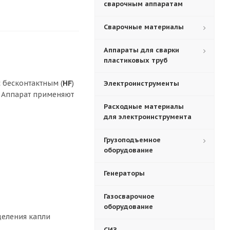
сварочным аппаратам
Сварочные материалы
Аппараты для сварки
пластиковых труб
 с бесконтактным (
HF
)
Электроинструменты
. Аппарат применяют
Расходные материалы
для электроинструмента
Грузоподъемное
оборудование
Генераторы
Газосварочное
оборудование
деления капли
СИЗ