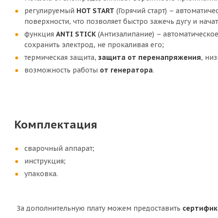
регулируемый
HOT START
(Горячий старт) – автоматич
поверхности, что позволяет быстро зажечь дугу и начат
функция
ANTI STICK
(Антизалипание) – автоматическо
сохранить электрод, не прокаливая его;
термическая защита,
защита от перенапряжения
, ни
возможность работы
от генератора
.
Комплектация
сварочный аппарат;
инструкция;
упаковка.
За дополнительную плату можем предоставить
сертифик