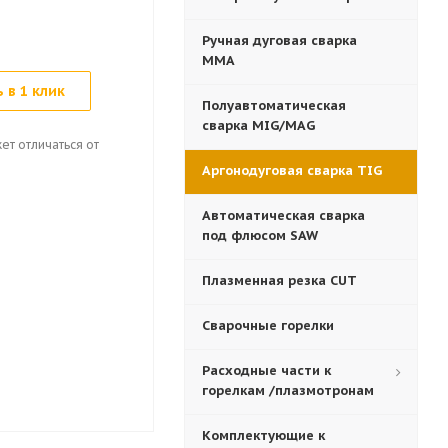
Ручная дуговая сварка
MMA
 в 1 клик
Полуавтоматическая
сварка MIG/MAG
ет отличаться от
Аргонодуговая сварка TIG
Автоматическая сварка
под флюсом SAW
Плазменная резка CUT
Сварочные горелки
Расходные части к
горелкам /плазмотронам
Комплектующие к