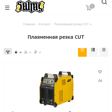
0
Главная
-
Каталог
-
Плазменная резка CUT
Плазменная резка CUT