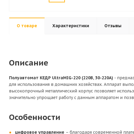
О товаре
Характеристики
Отзывы
Описание
Полуавтомат КЕДР UltraMIG-220 (220В, 30-220А)
- предна
для использования в домашних хозяйствах. Аппарат вып
высокопрочный металлический корпус позволяет использ
значительно упрощает работу с данным аппаратом и позв
Особенности
цифровое управление
– благодаря современной плат