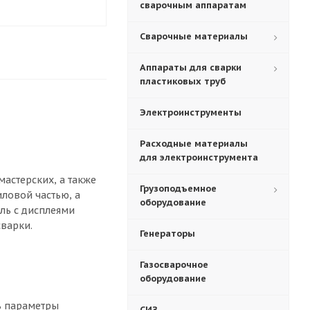
сварочным аппаратам
Сварочные материалы
Аппараты для сварки
пластиковых труб
Электроинструменты
Расходные материалы
для электроинструмента
мастерских, а также
Грузоподъемное
ловой частью, а
оборудование
ль с дисплеями
сварки.
Генераторы
Газосварочное
оборудование
ь параметры
СИЗ