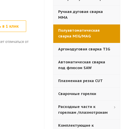
Ручная дуговая сварка
MMA
 в 1 клик
Полуавтоматическая
сварка MIG/MAG
ет отличаться от
Аргонодуговая сварка TIG
Автоматическая сварка
под флюсом SAW
Плазменная резка CUT
Сварочные горелки
Расходные части к
горелкам /плазмотронам
Комплектующие к