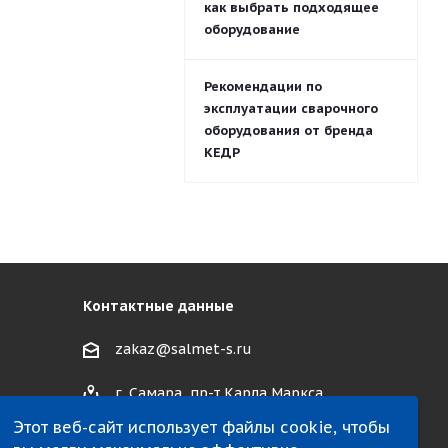
как выбрать подходящее
оборудование
Рекомендации по
эксплуатации сварочного
оборудования от бренда
КЕДР
Контактные данные
zakaz@salmet-s.ru
г. Самара, пр-т Карла Маркса,
495 к1
Этот веб-сайт использует файлы cookie, чтобы