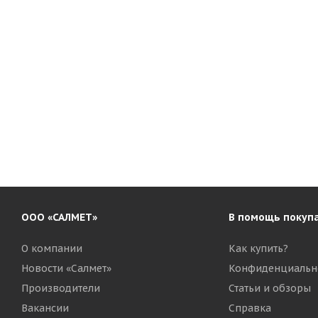
ООО «САЛМЕТ»
В помощь покуп
О компании
Как купить?
Новости «Салмет»
Конфиденциальн
Производители
Статьи и обзоры
Вакансии
Справка