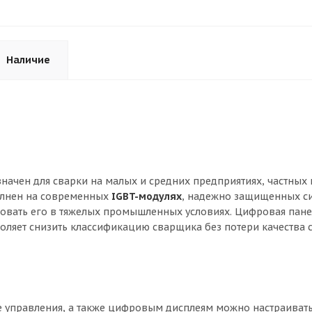
Наличие
значен для сварки на малых и средних предприятиях, частных 
олнен на современных
IGBT-модулях
, надежно защищенных си
овать его в тяжелых промышленных условиях. Цифровая пане
оляет снизить классификацию сварщика без потери качества 
е управления, а также цифровым дисплеям можно настраиват