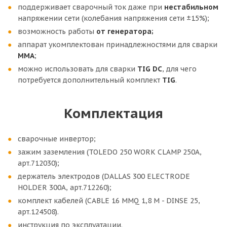
поддерживает сварочный ток даже при
нестабильном
напряжении сети (колебания напряжения сети ±15%);
возможность работы
от генератора;
аппарат укомплектован принадлежностями для сварки
ММА
;
можно использовать для сварки
TIG DC
, для чего
потребуется дополнительный комплект
TIG
.
Комплектация
сварочные инвертор;
зажим заземления (TOLEDO 250 WORK CLAMP 250A,
арт.712030);
держатель электродов (DALLAS 300 ELECTRODE
HOLDER 300A, арт.712260);
комплект кабелей (CABLE 16 MMQ 1,8 M - DINSE 25,
арт.124508).
инструкция по эксплуатации.