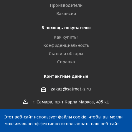
Производители
Вакансии
В помощь покупателю
Как купить?
Конфиденциальность
Статьи и обзоры
Справка
Контактные данные
zakaz@salmet-s.ru
г. Самара, пр-т Карла Маркса, 495 к1
Этот веб-сайт использует файлы cookie, чтобы вы могли
максимально эффективно использовать наш веб-сайт.
Выберите настройки cookie