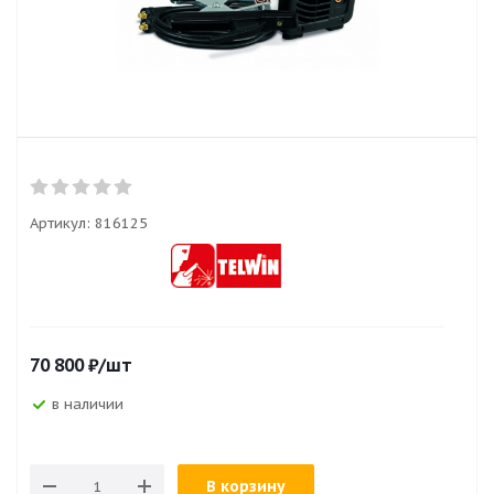
Артикул:
816125
70 800
₽
/шт
в наличии
В корзину