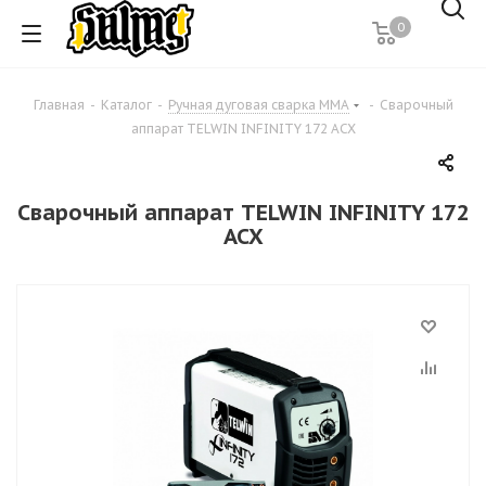
0
Главная
-
Каталог
-
Ручная дуговая сварка MMA
-
Сварочный
аппарат TELWIN INFINITY 172 ACX
Сварочный аппарат TELWIN INFINITY 172
ACX