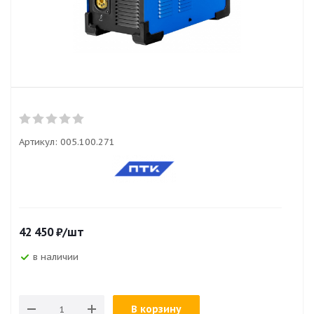
Артикул:
005.100.271
42 450
₽
/шт
в наличии
В корзину