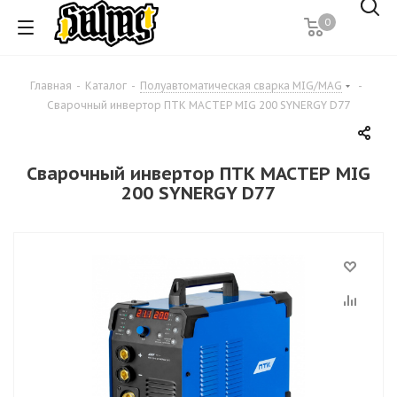
0
Главная
-
Каталог
-
Полуавтоматическая сварка MIG/MAG
-
Сварочный инвертор ПТК МАСТЕР MIG 200 SYNERGY D77
Сварочный инвертор ПТК МАСТЕР MIG
200 SYNERGY D77