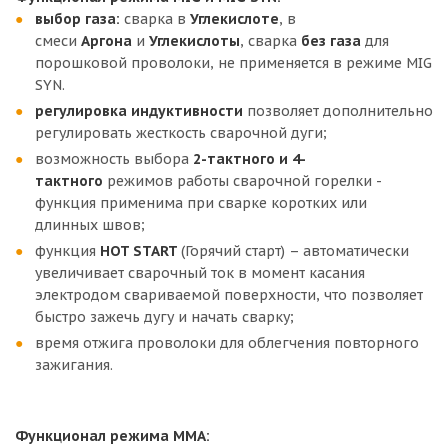
выбор газа:
сварка в
Углекислоте
, в
смеси
Аргона
и
Углекислоты
, сварка
без газа
для
порошковой проволоки, не применяется в режиме MIG
SYN.
регулировка
индуктивности
позволяет дополнительно
регулировать жесткость сварочной дуги;
возможность выбора
2-тактного и 4-
тактного
режимов работы сварочной горелки -
функция применима при сварке коротких или
длинных швов;
функция
HOT START
(Горячий старт) – автоматически
увеличивает сварочный ток в момент касания
электродом свариваемой поверхности, что позволяет
быстро зажечь дугу и начать сварку;
время отжига проволоки для облегчения повторного
зажигания.
Функционал режима
ММА
: