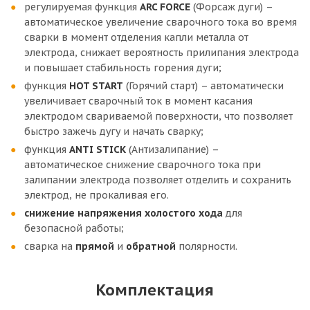
регулируемая функция
ARC FORCE
(Форсаж дуги) –
автоматическое увеличение сварочного тока во время
сварки в момент отделения капли металла от
электрода, снижает вероятность прилипания электрода
и повышает стабильность горения дуги;
функция
HOT START
(Горячий старт) – автоматически
увеличивает сварочный ток в момент касания
электродом свариваемой поверхности, что позволяет
быстро зажечь дугу и начать сварку;
функция
ANTI STICK
(Антизалипание) –
автоматическое снижение сварочного тока при
залипании электрода позволяет отделить и сохранить
электрод, не прокаливая его.
снижение напряжения холостого хода
для
безопасной работы;
сварка на
прямой
и
обратной
полярности.
Комплектация