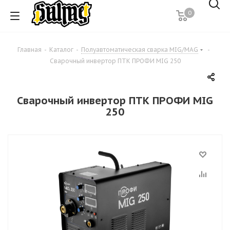
0
Главная
-
Каталог
-
Полуавтоматическая сварка MIG/MAG
-
Сварочный инвертор ПТК ПРОФИ MIG 250
Сварочный инвертор ПТК ПРОФИ MIG
250