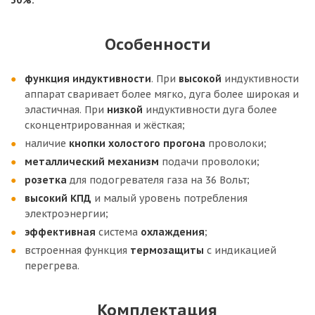
30%.
Особенности
функция
индуктивности
. При
высокой
индуктивности
аппарат сваривает более мягко, дуга более широкая и
эластичная. При
низкой
индуктивности дуга более
сконцентрированная и жёсткая;
наличие
кнопки холостого прогона
проволоки;
металлический механизм
подачи проволоки;
розетка
для подогревателя газа на 36 Вольт;
высокий КПД
и малый уровень потребления
электроэнергии;
эффективная
система
охлаждения
;
встроенная функция
термозащиты
с индикацией
перегрева.
Комплектация