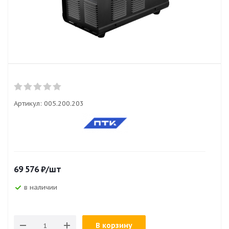
Артикул:
005.200.203
69 576
₽
/шт
в наличии
В корзину