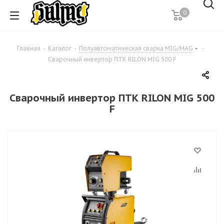
0
Главная
-
Каталог
-
Полуавтоматическая сварка MIG/MAG
-
Сварочный инвертор ПТК RILON MIG 500 F
Сварочный инвертор ПТК RILON MIG 500
F