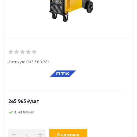
Артикул:
005.300.281
265 965
₽
/шт
в наличии
В корзину