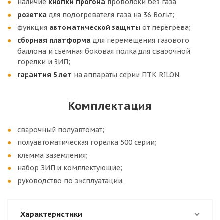
наличие
кнопки прогона
проволоки без газа
розетка
для подогревателя газа на 36 Вольт;
функция
автоматической
защиты
от перегрева;
сборная
платформа
для перемещения газового
баллона и съёмная боковая полка для сварочной
горелки и ЗИП;
г
арантия 5 лет
на аппараты серии ПТК RILON.
Комплектация
сварочный полуавтомат;
полуавтоматическая горелка 500 серии;
клемма заземления;
набор ЗИП и комплектующие;
руководство по эксплуатации.
Характеристики