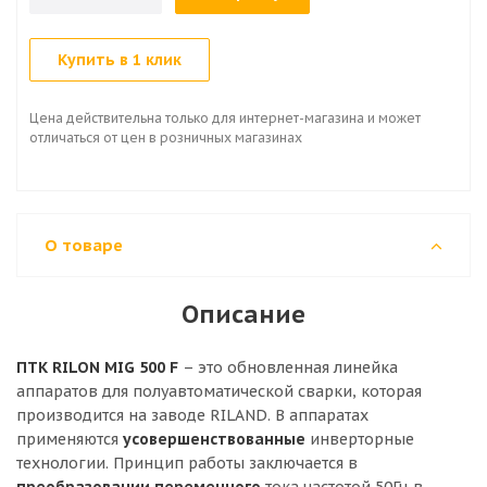
Купить в 1 клик
Цена действительна только для интернет-магазина и может
отличаться от цен в розничных магазинах
О товаре
Описание
ПТК RILON MIG 500 F
– это обновленная линейка
аппаратов для полуавтоматической сварки, которая
производится на заводе RILAND. В аппаратах
применяются
усовершенствованные
инверторные
технологии. Принцип рабо­ты заключается в