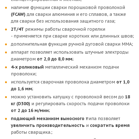
наличие функции сварки порошковой проволокой
(FCAW)
для сварки алюминия и его сплавов, а также
для сварки без использования защитного газа;
2Т/4Т
режимы работы сварочной горелки
- применяется при сварке коротких или длинных швов;
дополнительная функция ручной дуговой сварки MMA;
аппарат позволяет использовать штучные электроды
диаметром
от 2,0 до 8,0 мм;
4-х роликовый
металлический механизм подачи
проволоки;
используется сварочная проволока диаметром
от 1,0
до 1,6 мм;
можно установить катушку с проволокой весом до
18
кг (D300)
и регулировать скорость подачи проволоки
от 2 до 16 м/мин;
подающий механизм выносного т
ипа позволяет
увеличить
производительность
и
сократить
время
работы сварщика.;