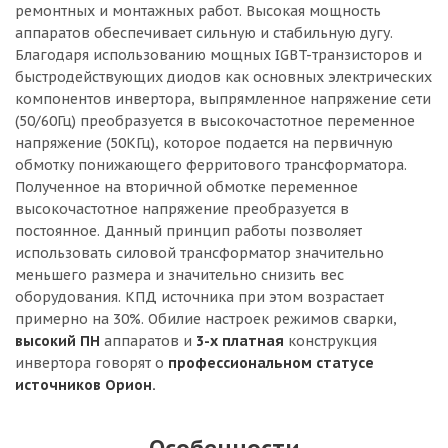
ремонтных и монтажных работ. Высокая мощность
аппаратов обеспечивает сильную и стабильную дугу.
Благодаря использованию мощных IGBT-транзисторов и
быстродействующих диодов как основных электрических
компонентов инвертора, выпрямленное напряжение сети
(50/60Гц) преобразуется в высокочастотное переменное
напряжение (50КГц), которое подается на первичную
обмотку понижающего ферритового трансформатора.
Полученное на вторичной обмотке переменное
высокочастотное напряжение преобразуется в
постоянное. Данный принцип работы позволяет
использовать силовой трансформатор значительно
меньшего размера и значительно снизить вес
оборудования. КПД источника при этом возрастает
примерно на 30%. Обилие настроек режимов сварки,
высокий ПН
аппаратов и
3-х платная
конструкция
инвертора говорят о
профессиональном статусе
источников Орион.
Особенности