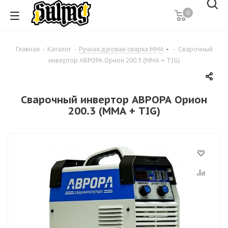
0
Главная
-
Каталог
-
Ручная дуговая сварка MMA
-
Сварочный
инвертор АВРОРА Орион 200.3 (ММА + TIG)
Сварочный инвертор АВРОРА Орион
200.3 (ММА + TIG)