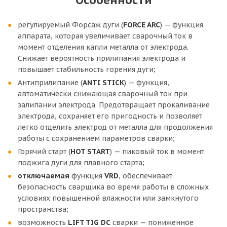
регулируемый Форсаж дуги (
FORCE ARC
) — функция
аппарата, которая увеличивает сварочный ток в
момент отделения капли металла от электрода.
Снижает вероятность прилипания электрода и
повышает стабильность горения дуги;
Антиприлипание (
ANTI STICK
) — функция,
автоматически снижающая сварочный ток при
залипании электрода. Предотвращает прокаливание
электрода, сохраняет его пригодность и позволяет
легко отделить электрод от металла для продолжения
работы с сохранением параметров сварки;
Горячий старт (
HOT START
) — пиковый ток в момент
поджига дуги для плавного старта;
отключаемая
функция
VRD
, обеспечивает
безопасность сварщика во время работы в сложных
условиях повышенной влажности или замкнутого
пространства;
возможность
LIFT TIG DC
сварки — пониженное