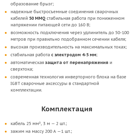
образование брызг;
надежные быстросъемные соединения сварочных
кабелей
50 MMQ
стабильная работа при пониженном
напряжении питающей сети до 160 В;
возможность подключения через удлинитель до 50-100
метров при правильно подобранном сечении кабеля;
высокая производительность на максимальных токах;
стабильная работа
с электродом 4-5 мм
;
автоматическая
защита от перенапряжения
и
сверхтока;
современная технология инверторного блока на базе
IGBT сварочные аксессуры в стандартной
комплектации.
Комплектация
кабель 25 мм², 3 м — 2 шт.;
зажим на массу 200 А —1 шт.;