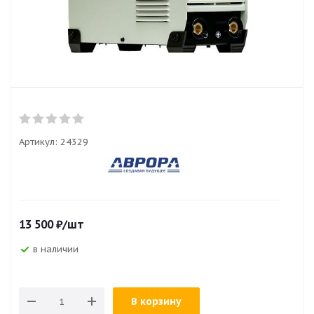
Артикул:
24329
13 500
₽
/шт
в наличии
В корзину